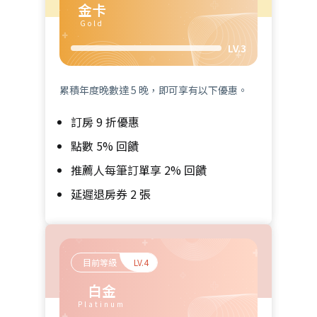
金卡
Gold
LV.3
累積年度晚數達 5 晚，即可享有以下優惠。
訂房 9 折優惠
點數 5% 回饋
推薦人每筆訂單享 2% 回饋
延遲退房券 2 張
目前等級
LV.4
白金
Platinum