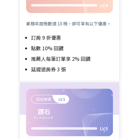
LV.4
累積年度晚數達 10 晚，即可享有以下優惠。
訂房 9 折優惠
點數 10% 回饋
推薦人每筆訂單享 2% 回饋
延遲退房券 3 張
目前等級
LV.5
鑽石
Diamond
LV.5