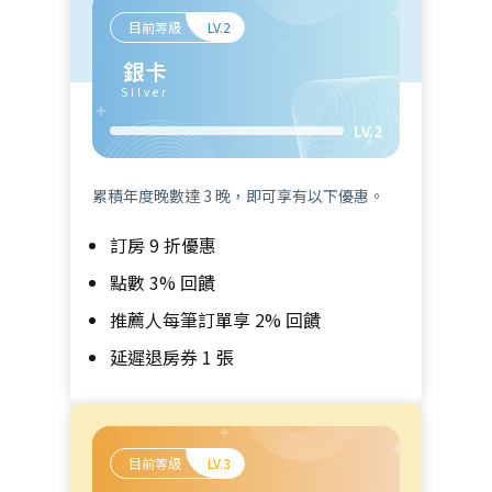
目前等級
LV.2
銀卡
Silver
LV.2
累積年度晚數達 3 晚，即可享有以下優惠。
訂房 9 折優惠
點數 3% 回饋
推薦人每筆訂單享 2% 回饋
延遲退房券 1 張
目前等級
LV.3