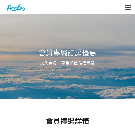
會員專屬訂房優惠
加入會員，享受超值住宿體驗
會員禮遇詳情