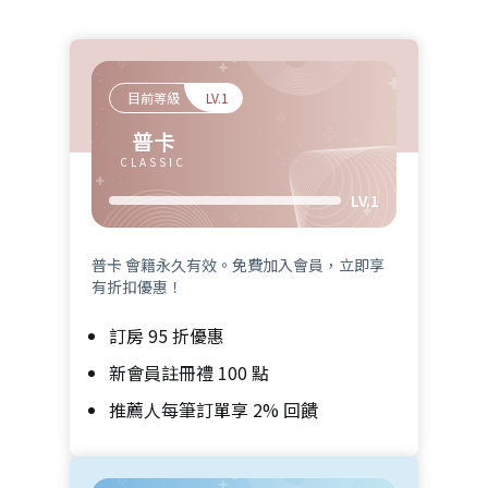
目前等級
LV.1
普卡
CLASSIC
LV.1
普卡 會籍永久有效。免費加入會員，立即享
有折扣優惠！
訂房 95 折優惠
新會員註冊禮 100 點
推薦人每筆訂單享 2% 回饋